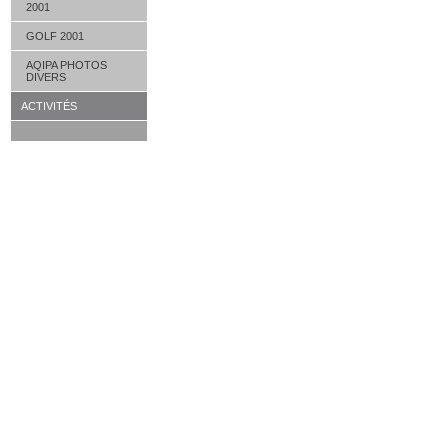
2001
GOLF 2001
AQIPA PHOTOS
DIVERS
ACTIVITÉS