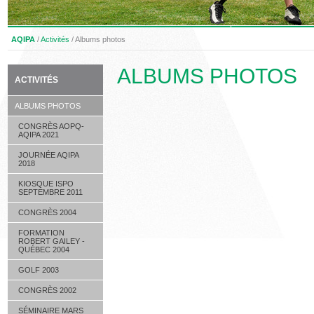
AQIPA
/
Activités
/
Albums photos
ALBUMS PHOTOS
ACTIVITÉS
ALBUMS PHOTOS
CONGRÈS AOPQ-
AQIPA 2021
JOURNÉE AQIPA
2018
KIOSQUE ISPO
SEPTEMBRE 2011
CONGRÈS 2004
FORMATION
ROBERT GAILEY -
QUÉBEC 2004
GOLF 2003
CONGRÈS 2002
SÉMINAIRE MARS